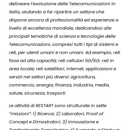
delineare l’evoluzione delle Telecomunicazioni in
Italia, aiutando a far ripartire un settore che
dispone ancora di professionalità ed esperienze a
livello di eccellenza mondiale, dedicandosi alle
principali tematiche di scienza e tecnologie delle
Telecomunicazioni, compresi tutti i tipi di sistemi e
reti, per utenti umani e non umani. Ad esempio, reti
fisse ad alta capacità; reti cellulari 5G/6G; reti in
area locale; reti satellitari; Internet; applicazioni e
servizi nei settori più diversi: agricoltura,
commercio, energia, finanza, industria, media,
salute, sicurezza, trasporti.
Le attività di RESTART sono strutturate in sette
“missioni”: 1) Ricerca; 2) Laboratori, Proof of
Concept e Dimostratori; 3) Innovazione e
Trasferimento Tecnologico; 4) Supporto a Start-up