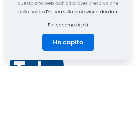
questo sito web dichiari di aver preso visione
codice fiscale 97290240585
della nostra
Politica sulla protezione dei dati.
Per saperne di più
Ho capito