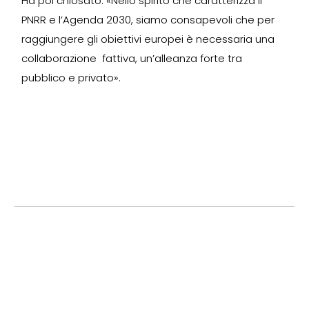
Ha poi chiosato: «Nello spirito che caratterizza il
PNRR e l’Agenda 2030, siamo consapevoli che per
raggiungere gli obiettivi europei è necessaria una
collaborazione fattiva, un’alleanza forte tra
pubblico e privato».