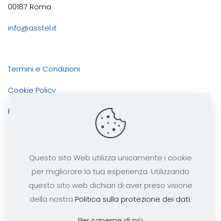
00187 Roma
info@asstel.it
Termini e Condizioni
Cookie Policy
Privacy Policy
Questo sito Web utilizza unicamente i cookie
per migliorare la tua esperienza. Utilizzando
ASSTEL
Copyright 2025 tutti i diritti risevati -
questo sito web dichiari di aver preso visione
codice fiscale 97290240585
della nostra
Politica sulla protezione dei dati.
Per saperne di più