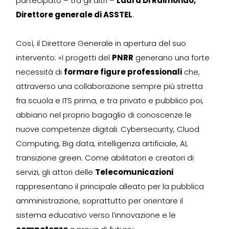
partecipato – tra gli altri –
Laura Di Raimondo,
Direttore generale di ASSTEL
.
Così, il Direttore Generale in apertura del suo
intervento: «I progetti del
PNRR
generano una forte
necessità di
formare figure professionali
che,
attraverso una collaborazione sempre più stretta
fra scuola e ITS prima, e tra privato e pubblico poi,
abbiano nel proprio bagaglio di conoscenze le
nuove competenze digitali: Cybersecurity, Cluod
Computing, Big data, intelligenza artificiale, AI,
transizione green. Come abilitatori e creatori di
servizi, gli attori delle
Telecomunicazioni
rappresentano il principale alleato per la pubblica
amministrazione, soprattutto per orientare il
sistema educativo verso l’innovazione e le