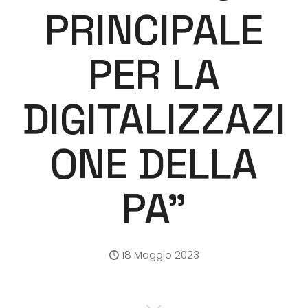
PRINCIPALE
PER LA
DIGITALIZZAZI
ONE DELLA
PA”
18 Maggio 2023