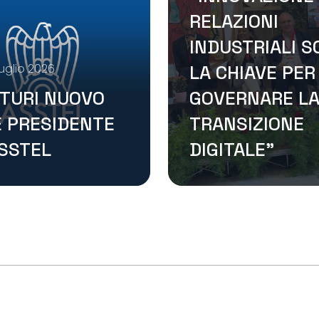
RELAZIONI
INDUSTRIALI 
uglio 2026
LA CHIAVE PER
TURI NUOVO
GOVERNARE L
E PRESIDENTE
TRANSIZIONE
ASSTEL
DIGITALE”