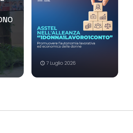
SONO
A
7 Luglio 2026