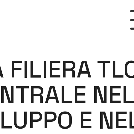
 FILIERA TL
NTRALE NE
ILUPPO E NE