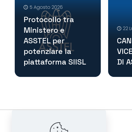
5 Agosto 2026
Protocollo tra
Ministero e
22 L
ASSTEL per
CAN
potenziare la
VIC
piattaforma SIISL
DI 