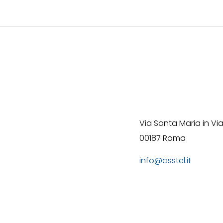
Via Santa Maria in Via
00187 Roma
info@asstel.it