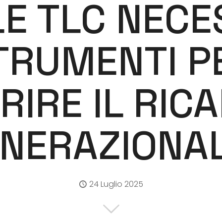
LE TLC NECE
TRUMENTI P
RIRE IL RIC
NERAZIONA
24 Luglio 2025