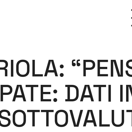
IOLA: “PEN
PATE: DATI 
SOTTOVALU