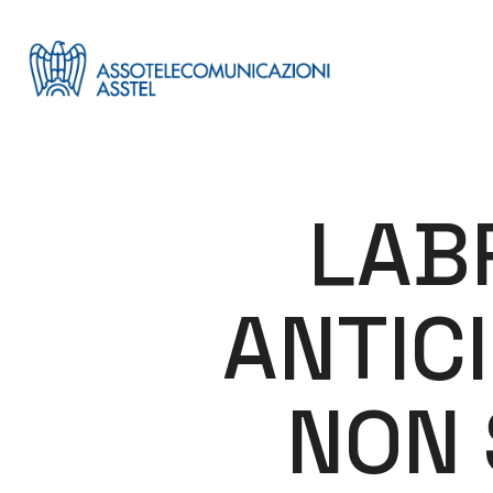
LABR
ANTICI
NON 