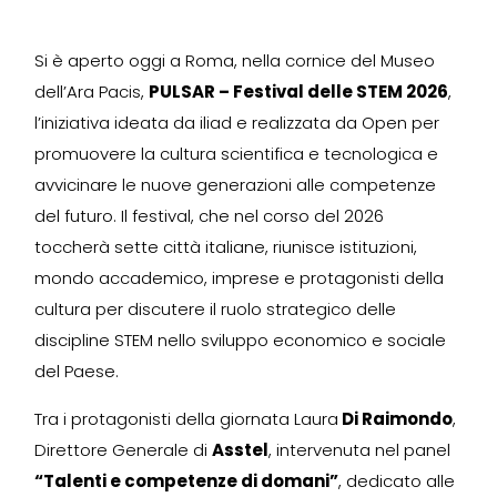
Si è aperto oggi a Roma, nella cornice del Museo
dell’Ara Pacis,
PULSAR – Festival delle STEM 2026
,
l’iniziativa ideata da iliad e realizzata da Open per
promuovere la cultura scientifica e tecnologica e
avvicinare le nuove generazioni alle competenze
del futuro. Il festival, che nel corso del 2026
toccherà sette città italiane, riunisce istituzioni,
mondo accademico, imprese e protagonisti della
cultura per discutere il ruolo strategico delle
discipline STEM nello sviluppo economico e sociale
del Paese.
Tra i protagonisti della giornata Laura
Di Raimondo
,
Direttore Generale di
Asstel
, intervenuta nel panel
“Talenti e competenze di domani”
, dedicato alle