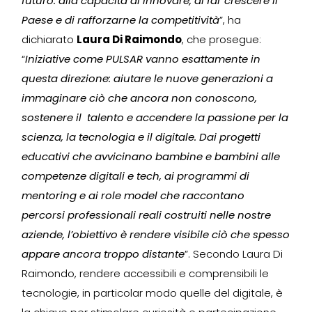
futuro: alla capacità di innovare, di far crescere il
Paese e di rafforzarne la competitività
”, ha
dichiarato
Laura Di Raimondo
, che prosegue:
“
Iniziative come PULSAR vanno esattamente in
questa direzione: aiutare le nuove generazioni a
immaginare ciò che ancora non conoscono,
sostenere il talento e accendere la passione per la
scienza, la tecnologia e il digitale. Dai progetti
educativi che avvicinano bambine e bambini alle
competenze digitali e tech, ai programmi di
mentoring e ai role model che raccontano
percorsi professionali reali costruiti nelle nostre
aziende, l’obiettivo è rendere visibile ciò che spesso
appare ancora troppo distante
”. Secondo Laura Di
Raimondo, rendere accessibili e comprensibili le
tecnologie, in particolar modo quelle del digitale, è