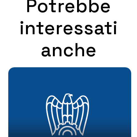
Potrebbe
interessati
anche