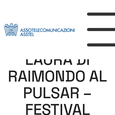
LAURA DI
RAIMONDO AL
PULSAR –
FESTIVAL