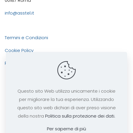
00187 Roma
info@asstel.it
Termini e Condizioni
Cookie Policy
Privacy Policy
Questo sito Web utilizza unicamente i cookie
per migliorare la tua esperienza. Utilizzando
ASSTEL
Copyright 2025 tutti i diritti risevati -
questo sito web dichiari di aver preso visione
codice fiscale 97290240585
della nostra
Politica sulla protezione dei dati.
Per saperne di più