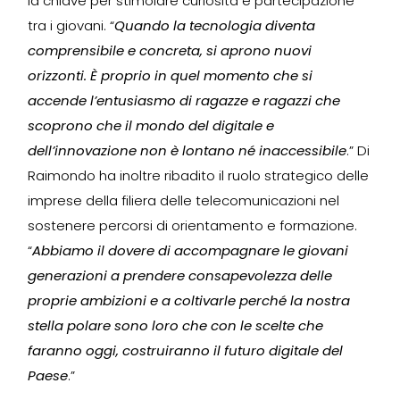
la chiave per stimolare curiosità e partecipazione
tra i giovani. “
Quando la tecnologia diventa
comprensibile e concreta, si aprono nuovi
orizzonti. È proprio in quel momento che si
accende l’entusiasmo di ragazze e ragazzi che
scoprono che il mondo del digitale e
dell’innovazione non è lontano né inaccessibile
.” Di
Raimondo ha inoltre ribadito il ruolo strategico delle
imprese della filiera delle telecomunicazioni nel
sostenere percorsi di orientamento e formazione.
“
Abbiamo il dovere di accompagnare le giovani
generazioni a prendere consapevolezza delle
proprie ambizioni e a coltivarle perché la nostra
stella polare sono loro che con le scelte che
faranno oggi, costruiranno il futuro digitale del
Paese
.”