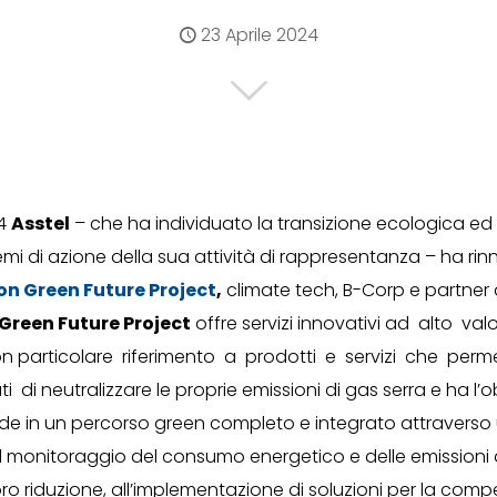
23 Aprile 2024
24
Asstel
– che ha individuato la transizione ecologica ed
i di azione della sua attività di rappresentanza – ha rin
n Green Future Project
,
climate tech, B-Corp e partner 
Green Future Project
offre servizi innovativi ad alto val
n particolare riferimento a prodotti e servizi che pe
 di neutralizzare le proprie emissioni di gas serra e ha l’ob
nde in un percorso green completo e integrato attraverso
l monitoraggio del consumo energetico e delle emissioni 
 loro riduzione, all’implementazione di soluzioni per la co