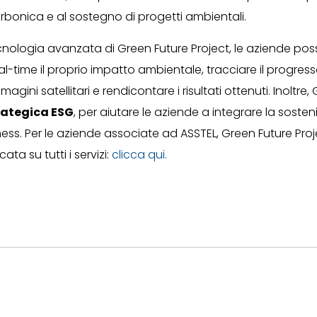
rbonica e al sostegno di progetti ambientali.
ecnologia avanzata di Green Future Project, le aziende po
al-time il proprio impatto ambientale, tracciare il progres
magini satellitari e rendicontare i risultati ottenuti. Inoltre,
rategica ESG
, per aiutare le aziende a integrare la sosteni
ess. Per le aziende associate ad ASSTEL, Green Future Proj
ata su tutti i servizi:
clicca qui.
10 Luglio 2026