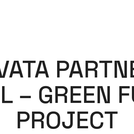
VATA PARTN
L – GREEN 
PROJECT