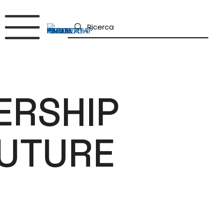
ERSHIP
FUTURE