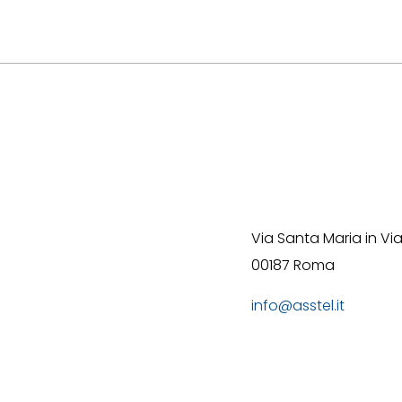
Via Santa Maria in Via
00187 Roma
info@asstel.it