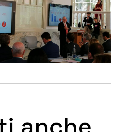
ti anche