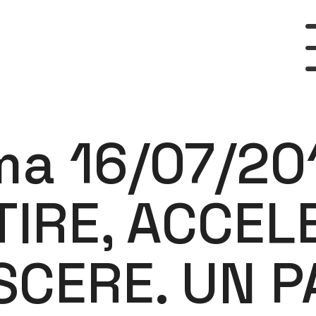
a 16/07/20
TIRE, ACCEL
SCERE. UN P