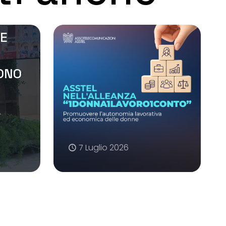
 E
SONO
A
7 Luglio 2026