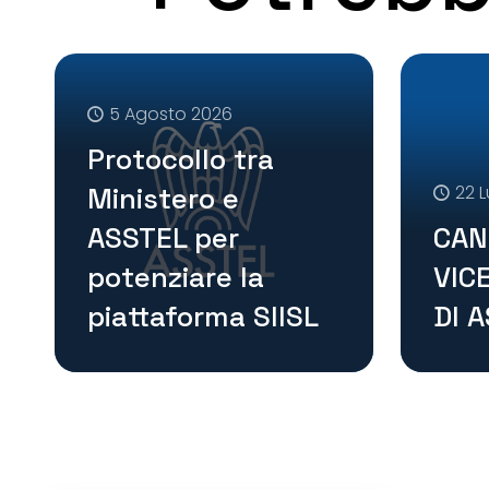
5 Agosto 2026
Protocollo tra
Ministero e
22 L
ASSTEL per
CAN
potenziare la
VIC
piattaforma SIISL
DI 