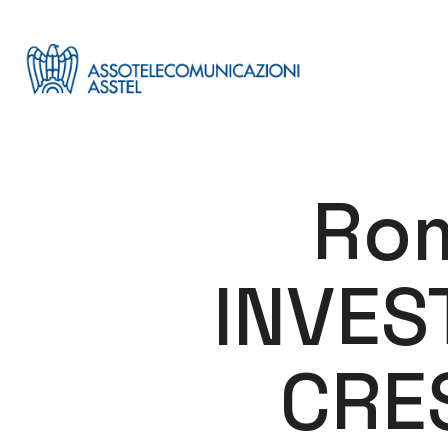
Rom
INVES
CRE