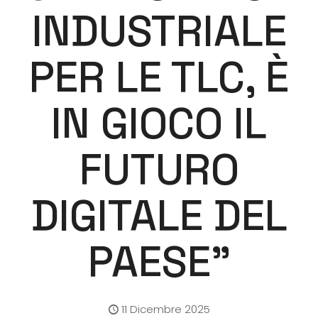
INDUSTRIALE
PER LE TLC, È
IN GIOCO IL
FUTURO
DIGITALE DEL
PAESE”
11 Dicembre 2025