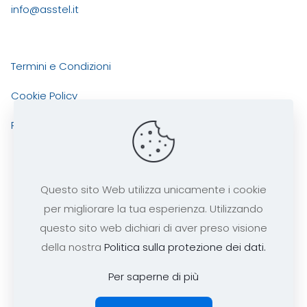
info@asstel.it
Termini e Condizioni
Cookie Policy
Privacy Policy
Questo sito Web utilizza unicamente i cookie
per migliorare la tua esperienza. Utilizzando
ASSTEL
Copyright 2025 tutti i diritti risevati -
questo sito web dichiari di aver preso visione
codice fiscale 97290240585
della nostra
Politica sulla protezione dei dati.
Per saperne di più