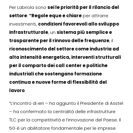
Per Labriola sono
sei le priorità per il rilancio del
settore
:
“Regole eque e chiare
per attrarre
investimenti,
condizioni favorevoli allo sviluppo
infrastrutturale
, un
sistema più semplice e
trasparente per il rinnovo delle frequenze
, il
riconoscimento del settore come industria ad
alta intensità energetica, interventi strutturali
per il comparto dei call center e politiche
industriali che sostengano formazione
continua e nuove forme di flessibilità
del
lavoro
.
“L’incontro di ieri – ha aggiunto il Presidente di Asstel
– ha confermato la centralità delle infrastrutture
TLC per la competitività e l’innovazione del Paese. Il
5G è un abilitatore fondamentale per le imprese