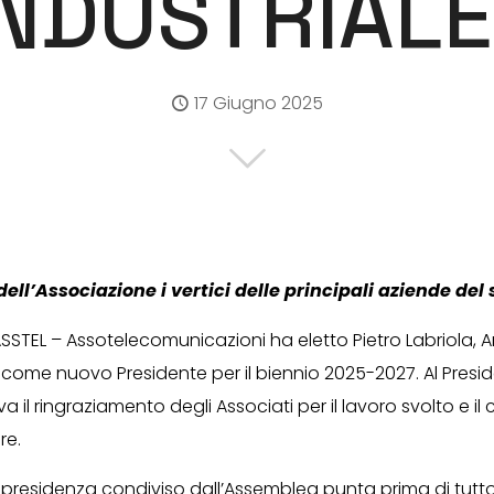
INDUSTRIALE
17 Giugno 2025
ell’Associazione i vertici delle principali aziende del 
SSTEL – Assotelecomunicazioni ha eletto Pietro Labriola, 
 come nuovo Presidente per il biennio 2025-2027. Al Presi
a il ringraziamento degli Associati per il lavoro svolto e il
re.
 presidenza condiviso dall’Assemblea punta prima di tutto