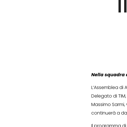
Nella squadra d
L’Assemblea di A
Delegato di TIM,
Massimo Sarmi, v
continuerà a da
Il programma di