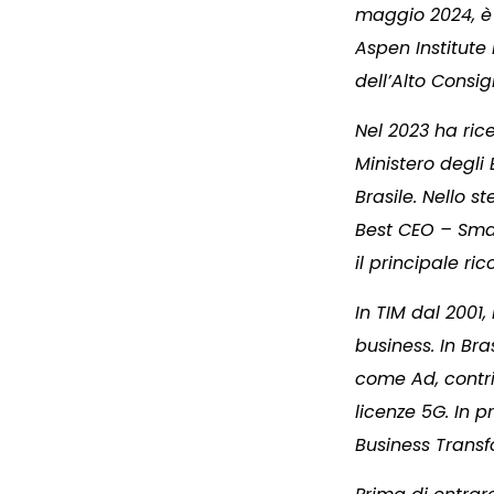
maggio 2024, è 
Aspen Institute
dell’Alto Consi
Nel 2023 ha ric
Ministero degli 
Brasile. Nello 
Best CEO – Sma
il principale ri
In TIM dal 2001,
business. In Br
come Ad, contri
licenze 5G. In 
Business Transf