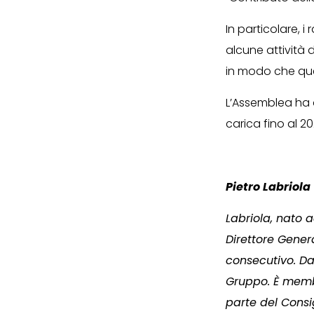
In particolare, i
alcune attività 
in modo che questo
L’Assemblea ha 
carica fino al 20
Pietro Labriola
Labriola, nato 
Direttore Gener
consecutivo. Da
Gruppo. È membr
parte del Consi