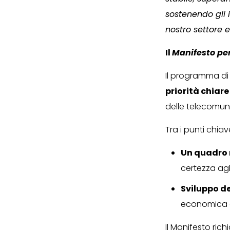
sostenendo gli 
nostro settore 
Il
Manifesto per 
Il programma di
priorità chiare
delle telecomuni
Tra i punti chiav
Un quadro 
certezza agl
Sviluppo de
economica e
Il Manifesto rich