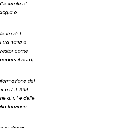
 Generale di
ologia e
ferita dal
 tra Italia e
Investor come
Leaders Award,
asformazione del
er e dal 2019
ne di Oi e delle
lla funzione