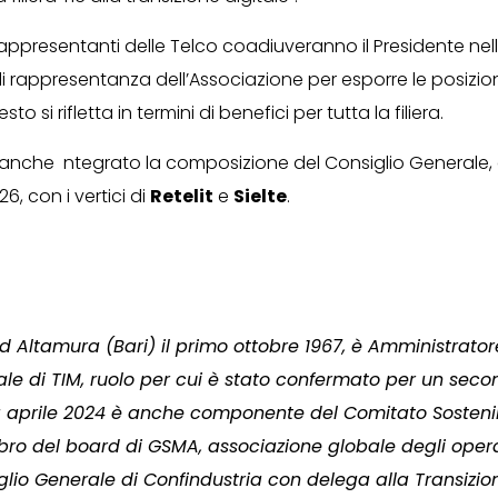
 rappresentanti delle Telco coadiuveranno il Presidente nell
di rappresentanza dell’Associazione per esporre le posizion
 si rifletta in termini di benefici per tutta la filiera.
anche ntegrato la composizione del Consiglio Generale, c
26, con i vertici di
Retelit
e
Sielte
.
ad Altamura (Bari) il primo ottobre 1967, è Amministrato
ale di TIM, ruolo per cui è stato confermato per un se
 aprile 2024 è anche componente del Comitato Sostenib
o del board di GSMA, associazione globale degli operat
glio Generale di Confindustria con delega alla Transizio