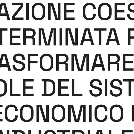
AZIONE COE
TERMINATA 
ASFORMARE
OLE DEL SIS
ECONOMICO 