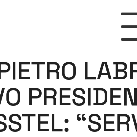
 PIETRO LAB
O PRESIDEN
SSTEL: “SER