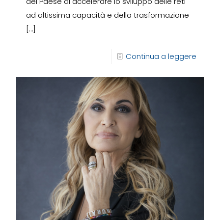
del Paese di accelerare lo sviluppo delle reti
ad altissima capacità e della trasformazione
[…]
Continua a leggere