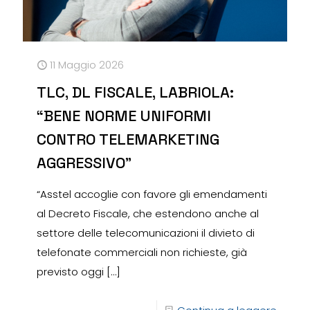
11 Maggio 2026
TLC, DL FISCALE, LABRIOLA:
“BENE NORME UNIFORMI
CONTRO TELEMARKETING
AGGRESSIVO”
“Asstel accoglie con favore gli emendamenti
al Decreto Fiscale, che estendono anche al
settore delle telecomunicazioni il divieto di
telefonate commerciali non richieste, già
previsto oggi
[…]