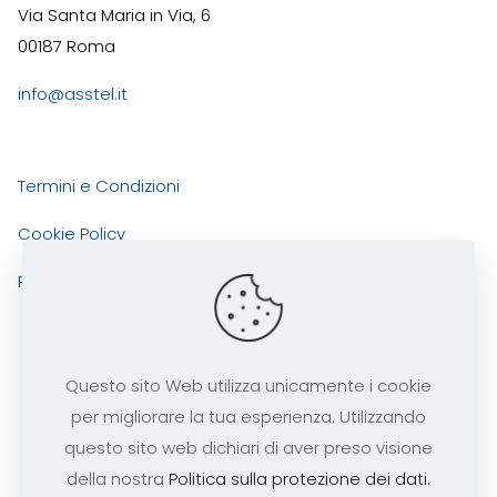
Via Santa Maria in Via, 6
00187 Roma
info@asstel.it
Termini e Condizioni
Cookie Policy
Privacy Policy
Questo sito Web utilizza unicamente i cookie
per migliorare la tua esperienza. Utilizzando
ASSTEL
Copyright 2025 tutti i diritti risevati -
questo sito web dichiari di aver preso visione
codice fiscale 97290240585
della nostra
Politica sulla protezione dei dati.