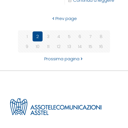
Continua a leggere
Prev page
1
2
3
4
5
6
7
8
9
10
11
12
13
14
15
16
Prossima pagina